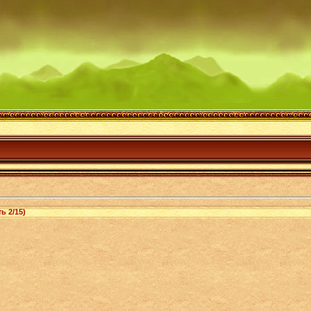
ь 2/15)