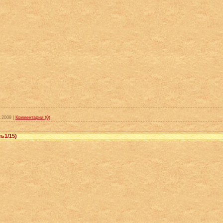
.2009
|
Комментарии (0)
ь1/15)