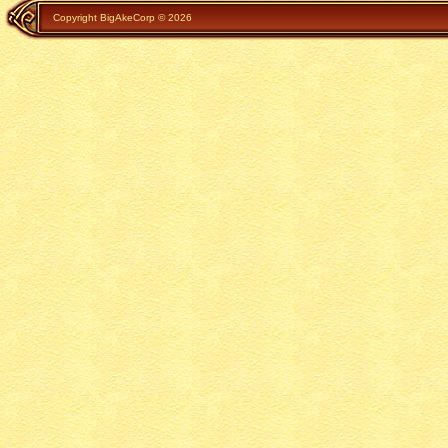
Copyright BigAkeCorp © 2026