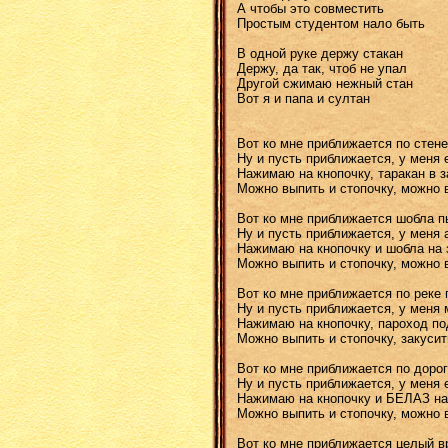
А чтобы это совместить
Простым студентом нало быть
В одной руке держу стакан
Держу, да так, чтоб не упал
Другой сжимаю нежный стан
Вот я и папа и султан
Вот ко мне приближается по стене
Ну и пусть приближается, у меня 
Нажимаю на кнопочку, таракан в 
Можно выпить и стопочку, можно 
Вот ко мне приближается шобла п
Ну и пусть приближается, у меня 
Нажимаю на кнопочку и шобла на
Можно выпить и стопочку, можно 
Вот ко мне приближается по реке
Ну и пусть приближается, у меня
Нажимаю на кнопочку, пароход по
Можно выпить и стопочку, закуси
Вот ко мне приближается по дор
Ну и пусть приближается, у меня 
Нажимаю на кнопочку и БЕЛАЗ на
Можно выпить и стопочку, можно 
Вот ко мне приближается целый в