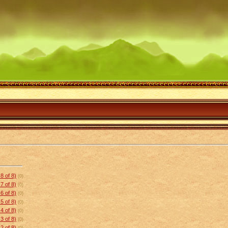
8 of 8)
(0)
7 of 8)
(0)
6 of 8)
(0)
5 of 8)
(0)
4 of 8)
(0)
3 of 8)
(0)
2 of 8)
(0)