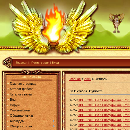
Главная
|
|
Регистрация
|
Вход
Меню сайта
Главная
»
2010
»
Октябрь
Главная страница
Каталог файлов
30 Октября, Суббота
Каталог статей
Блог
10:59
КВН - 2010 Вл / 1 полуфинал ( Part 
Форум
10:58
КВН - 2010 Вл / 1 полуфинал ( Part 
10:57
КВН - 2010 Вл / 1 полуфинал ( Part 
Фотоальбомы
10:55
КВН - 2010 Вл / 1 полуфинал ( Part 
Обратная связь
10:42
КВН - 2010 Вл / 1 полуфинал ( Part 
Анекдоды
10:34
КВН - 2010 Вл / 1 полуфинал ( Part 
Юмор в стихах
10:33
КВН - 2010 Вл / 1 полуфинал ( Part 