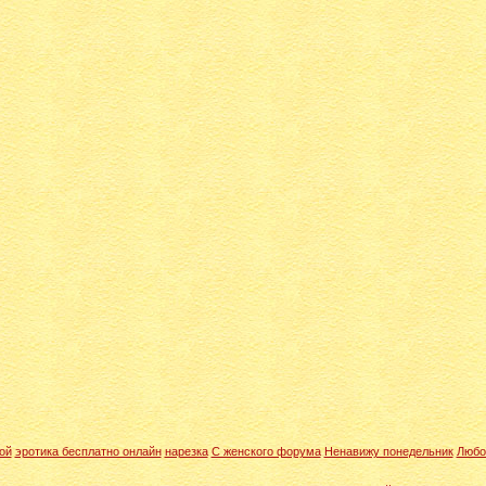
ой
эротика бесплатно онлайн
нарезка
C женского форума
Ненавижу понедельник
Любо