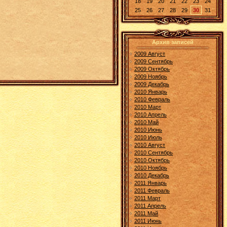
18
19
20
21
22
23
24
25
26
27
28
29
30
31
Архив записей
2009 Август
2009 Сентябрь
2009 Октябрь
2009 Ноябрь
2009 Декабрь
2010 Январь
2010 Февраль
2010 Март
2010 Апрель
2010 Май
2010 Июнь
2010 Июль
2010 Август
2010 Сентябрь
2010 Октябрь
2010 Ноябрь
2010 Декабрь
2011 Январь
2011 Февраль
2011 Март
2011 Апрель
2011 Май
2011 Июнь