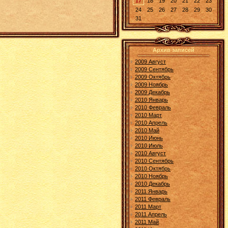
17
18
19
20
21
22
23
24
25
26
27
28
29
30
31
Архив записей
2009 Август
2009 Сентябрь
2009 Октябрь
2009 Ноябрь
2009 Декабрь
2010 Январь
2010 Февраль
2010 Март
2010 Апрель
2010 Май
2010 Июнь
2010 Июль
2010 Август
2010 Сентябрь
2010 Октябрь
2010 Ноябрь
2010 Декабрь
2011 Январь
2011 Февраль
2011 Март
2011 Апрель
2011 Май