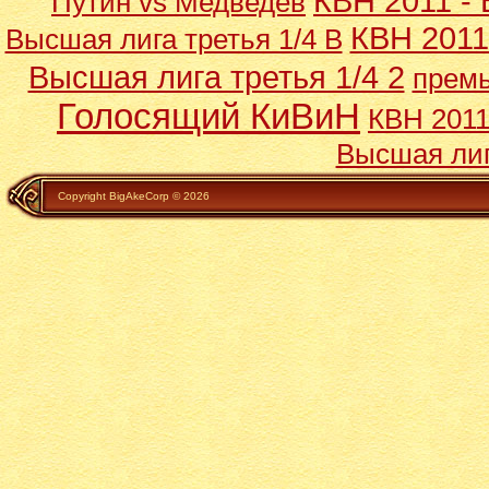
КВН 2011 - 
Путин vs Медведев
КВН 2011
Высшая лига третья 1/4 В
Высшая лига третья 1/4 2
премь
Голосящий КиВиН
КВН 2011
Высшая лиг
Copyright BigAkeCorp © 2026