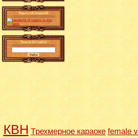
Карта посещений
Поиск по сайту
КВН
Трехмерное караоке
female v