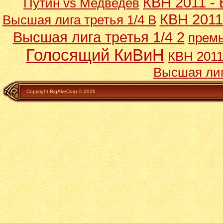
КВН 2011 - 
Путин vs Медведев
КВН 2011
Высшая лига третья 1/4 В
Высшая лига третья 1/4 2
премь
Голосящий КиВиН
КВН 2011
Высшая лиг
Copyright BigAkeCorp © 2026