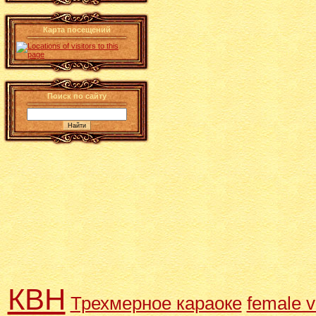
Карта посещений
Поиск по сайту
КВН
Трехмерное караоке
female v