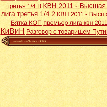
КВН 2011 - Высшая 
третья 1/4 В
лига третья 1/4 2
КВН 2011 - Высша
Вятка КОП
премьер лига квн 2011
КиВиН
Разговор с товарищем Пути
Copyright BigAkeCorp © 2026