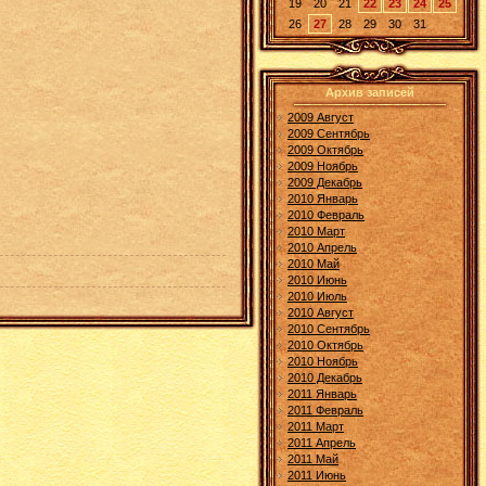
19
20
21
22
23
24
25
26
27
28
29
30
31
Архив записей
2009 Август
2009 Сентябрь
2009 Октябрь
2009 Ноябрь
2009 Декабрь
2010 Январь
2010 Февраль
2010 Март
2010 Апрель
2010 Май
2010 Июнь
2010 Июль
2010 Август
2010 Сентябрь
2010 Октябрь
2010 Ноябрь
2010 Декабрь
2011 Январь
2011 Февраль
2011 Март
2011 Апрель
2011 Май
2011 Июнь