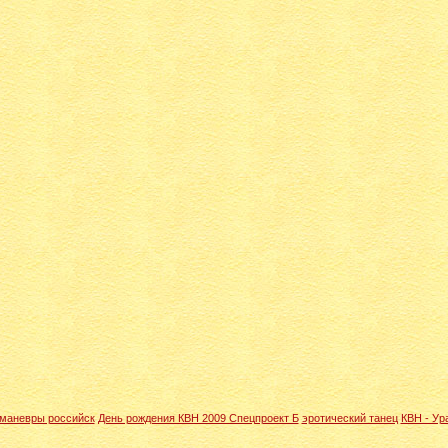
 маневры российск
День рождения КВН 2009 Спецпроект Б
эротический танец
КВН - Ур