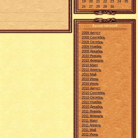
19
20
21
22
23
24
25
26
27
28
29
30
Архив записей
2009 Август
2009 Сентябрь
2009 Октябрь
2009 Ноябрь
2009 Декабрь
2010 Январь
2010 Февраль
2010 Март
2010 Апрель
2010 Май
2010 Июнь
2010 Июль
2010 Август
2010 Сентябрь
2010 Октябрь
2010 Ноябрь
2010 Декабрь
2011 Январь
2011 Февраль
2011 Март
2011 Апрель
2011 Май
2011 Июнь