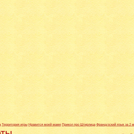
а
Территория игры
Нравится моей маме
Прикол про Штирлица
Французский язык за 2 
оты