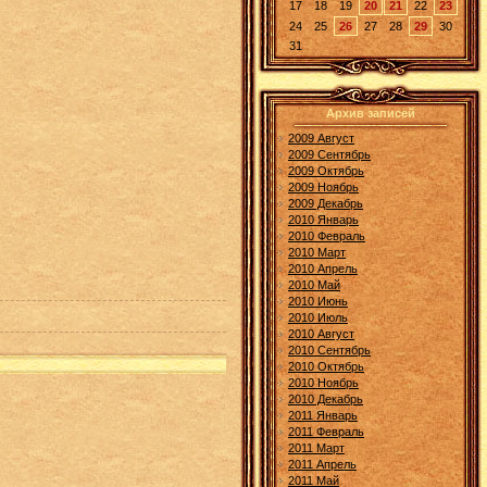
17
18
19
20
21
22
23
24
25
26
27
28
29
30
31
Архив записей
2009 Август
2009 Сентябрь
2009 Октябрь
2009 Ноябрь
2009 Декабрь
2010 Январь
2010 Февраль
2010 Март
2010 Апрель
2010 Май
2010 Июнь
2010 Июль
2010 Август
2010 Сентябрь
2010 Октябрь
2010 Ноябрь
2010 Декабрь
2011 Январь
2011 Февраль
2011 Март
2011 Апрель
2011 Май