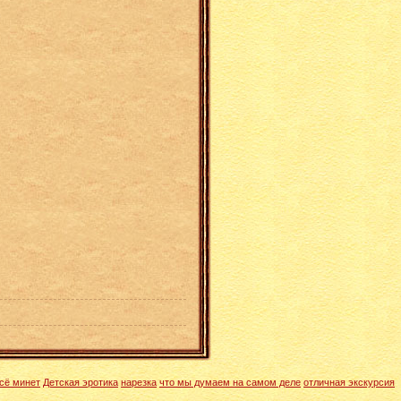
сё минет
Детская эротика
нарезка
что мы думаем на самом деле
отличная экскурсия