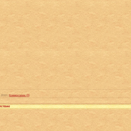
.2010
|
Комментарии (0)
тствие