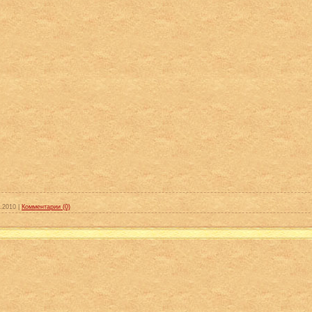
.2010
|
Комментарии (0)