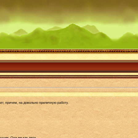
т, причем, на довольно приличную работу.
ушек. Они же как дети,