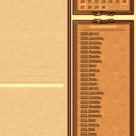
20
21
22
23
24
25
26
27
28
29
30
Архив записей
2009 Август
2009 Сентябрь
2009 Октябрь
2009 Ноябрь
2009 Декабрь
2010 Январь
2010 Февраль
2010 Март
2010 Апрель
2010 Май
2010 Июнь
2010 Июль
2010 Август
2010 Сентябрь
2010 Октябрь
2010 Ноябрь
2010 Декабрь
2011 Январь
2011 Февраль
2011 Март
2011 Апрель
2011 Май
2011 Июнь